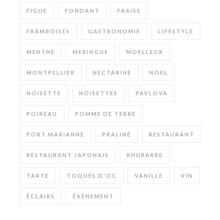
FIGUE
FONDANT
FRAISE
FRAMBOISES
GASTRONOMIE
LIFESTYLE
MENTHE
MERINGUE
MOELLEUX
MONTPELLIER
NECTARINE
NOEL
NOISETTE
NOISETTES
PAVLOVA
POIREAU
POMME DE TERRE
PORT MARIANNE
PRALINÉ
RESTAURANT
RESTAURANT JAPONAIS
RHUBARBE
TARTE
TOQUÉS D'OC
VANILLE
VIN
ÉCLAIRS
ÉVÉNEMENT