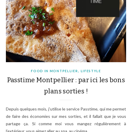
,
FOOD IN MONTPELLIER
LIFESTYLE
Passtime Montpellier : par ici les bons
plans sorties !
Depuis quelques mois, j’utilise le service Passtime, qui me permet
de faire des économies sur mes sorties, et il fallait que je vous
partage ça. Si comme moi vous mangez régulièrement à
l’extérieur, vous aimez aller au spa, au cinéma,…