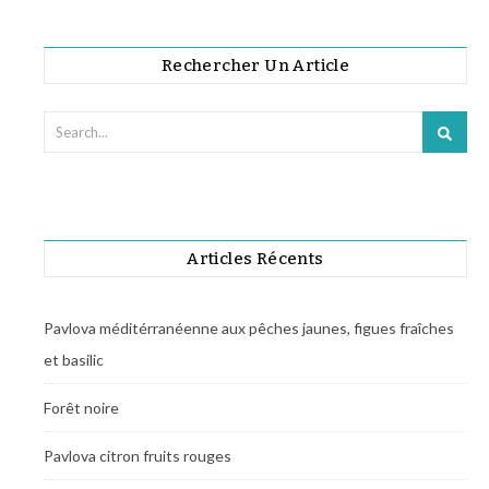
Rechercher Un Article
Articles Récents
Pavlova méditérranéenne aux pêches jaunes, figues fraîches
et basilic
Forêt noire
Pavlova citron fruits rouges