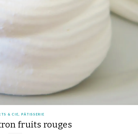
,
TS & CIE
PÂTISSERIE
tron fruits rouges