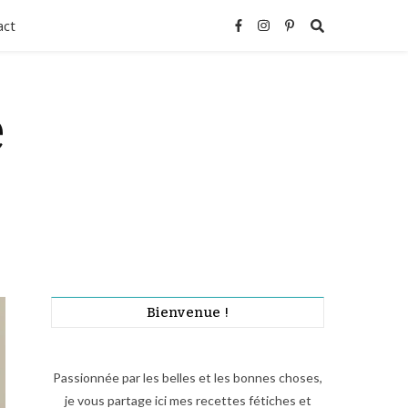
act
e
Bienvenue !
Passionnée par les belles et les bonnes choses,
je vous partage ici mes recettes fétiches et