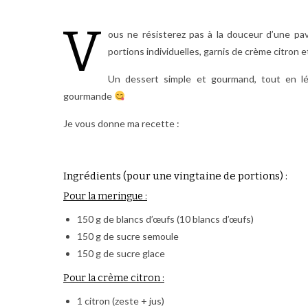
V
ous ne résisterez pas à la douceur d’une pav
portions individuelles, garnis de crème citron et
Un dessert simple et gourmand, tout en lé
gourmande
Je vous donne ma recette :
Ingrédients (pour une vingtaine de portions) :
Pour la meringue :
150 g de blancs d’œufs (10 blancs d’œufs)
150 g de sucre semoule
150 g de sucre glace
Pour la crème citron :
1 citron (zeste + jus)