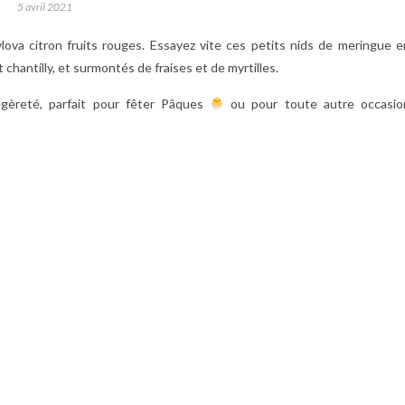
5 avril 2021
lova citron fruits rouges. Essayez vite ces petits nids de meringue e
 chantilly, et surmontés de fraises et de myrtilles.
gèreté, parfait pour fêter Pâques
ou pour toute autre occasio