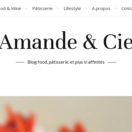
od & Wine
Pâtisserie
Lifestyle
A propos
Cont
Amande & Ci
Blog food, pâtisserie, et plus si affinités