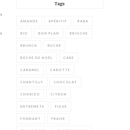
Tags
n
AMANDE
APÉRITIF
BABA
n
BIO
BON PLAN
BRIOCHE
BRUNCH
BUCHE
BÛCHE DE NOËL
CAKE
CARAMEL
CAROTTE
CHANTILLY
CHOCOLAT
CHORIZO
CITRON
ENTREMETS
FIGUE
FONDANT
FRAISE