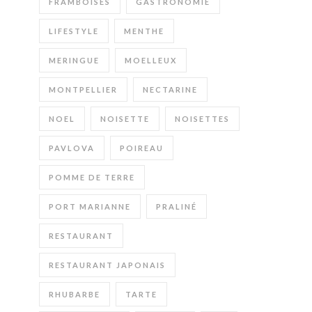
FRAMBOISES
GASTRONOMIE
LIFESTYLE
MENTHE
MERINGUE
MOELLEUX
MONTPELLIER
NECTARINE
NOEL
NOISETTE
NOISETTES
PAVLOVA
POIREAU
POMME DE TERRE
PORT MARIANNE
PRALINÉ
RESTAURANT
RESTAURANT JAPONAIS
RHUBARBE
TARTE