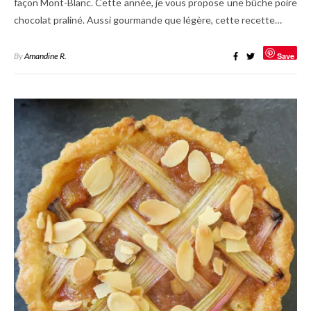
façon Mont-Blanc. Cette année, je vous propose une bûche poire
chocolat praliné. Aussi gourmande que légère, cette recette…
By
Amandine R.
Save