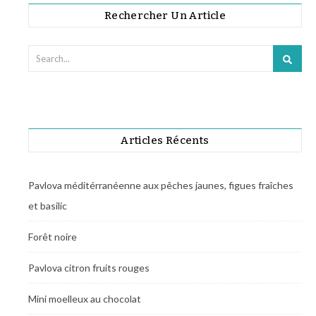
Rechercher Un Article
Articles Récents
Pavlova méditérranéenne aux pêches jaunes, figues fraîches
et basilic
Forêt noire
Pavlova citron fruits rouges
Mini moelleux au chocolat