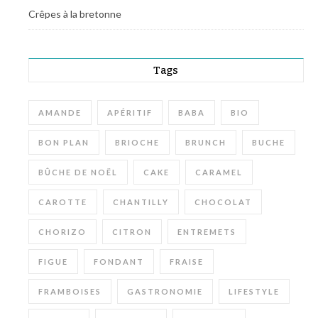
Crêpes à la bretonne
Tags
AMANDE
APÉRITIF
BABA
BIO
BON PLAN
BRIOCHE
BRUNCH
BUCHE
BÛCHE DE NOËL
CAKE
CARAMEL
CAROTTE
CHANTILLY
CHOCOLAT
CHORIZO
CITRON
ENTREMETS
FIGUE
FONDANT
FRAISE
FRAMBOISES
GASTRONOMIE
LIFESTYLE