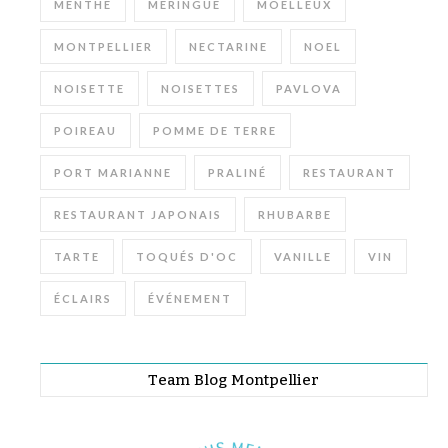
MENTHE
MERINGUE
MOELLEUX
MONTPELLIER
NECTARINE
NOEL
NOISETTE
NOISETTES
PAVLOVA
POIREAU
POMME DE TERRE
PORT MARIANNE
PRALINÉ
RESTAURANT
RESTAURANT JAPONAIS
RHUBARBE
TARTE
TOQUÉS D'OC
VANILLE
VIN
ÉCLAIRS
ÉVÉNEMENT
Team Blog Montpellier