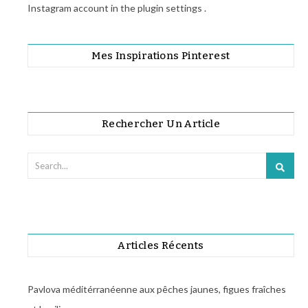
Instagram account in the
plugin settings
.
Mes Inspirations Pinterest
Rechercher Un Article
Articles Récents
Pavlova méditérranéenne aux pêches jaunes, figues fraîches