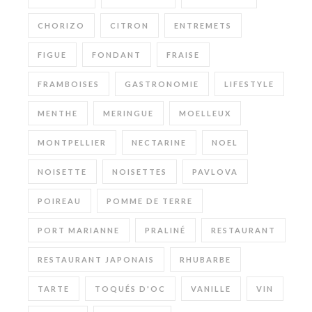
CHORIZO
CITRON
ENTREMETS
FIGUE
FONDANT
FRAISE
FRAMBOISES
GASTRONOMIE
LIFESTYLE
MENTHE
MERINGUE
MOELLEUX
MONTPELLIER
NECTARINE
NOEL
NOISETTE
NOISETTES
PAVLOVA
POIREAU
POMME DE TERRE
PORT MARIANNE
PRALINÉ
RESTAURANT
RESTAURANT JAPONAIS
RHUBARBE
TARTE
TOQUÉS D'OC
VANILLE
VIN