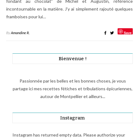
fondant au chocolat” de Michel et Augustin, référence
incontournable en la matière. J’y ai simplement rajouté quelques
framboises pour lui…
By
Amandine R.
Save
Bienvenue !
Passionnée par les belles et les bonnes choses, je vous
partage ici mes recettes fétiches et tribulations épicuriennes,
autour de Montpellier et ailleurs...
Instagram
Instagram has returned empty data. Please authorize your