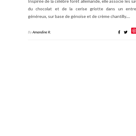
Inspirée de la célèbre forêt allemande, elle associe les s
du chocolat et de la cerise griotte dans un entr
généreux, sur base de génoise et de crème chantilly.…
By
Amandine R.