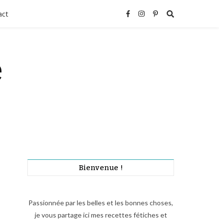
act
e
Bienvenue !
Passionnée par les belles et les bonnes choses,
je vous partage ici mes recettes fétiches et