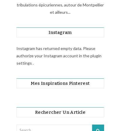
tribulations épicuriennes, autour de Montpellier
et ailleurs...
Instagram
Instagram has returned empty data. Please
authorize your Instagram account in the
plugin
settings
.
Mes Inspirations Pinterest
Rechercher Un Article