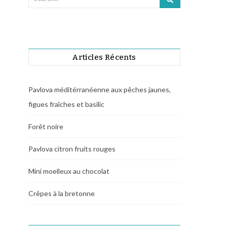
Articles Récents
Pavlova méditérranéenne aux pêches jaunes,
figues fraîches et basilic
Forêt noire
Pavlova citron fruits rouges
Mini moelleux au chocolat
Crêpes à la bretonne