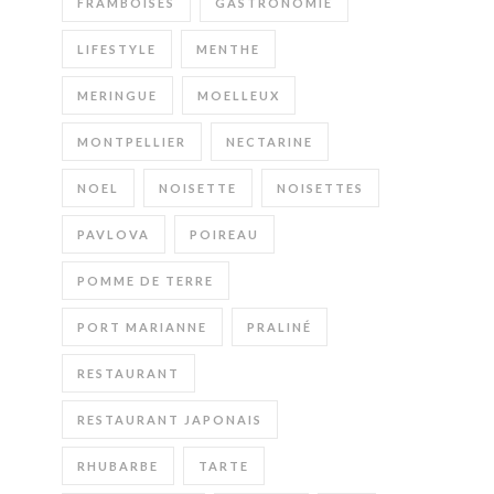
FRAMBOISES
GASTRONOMIE
LIFESTYLE
MENTHE
MERINGUE
MOELLEUX
MONTPELLIER
NECTARINE
NOEL
NOISETTE
NOISETTES
PAVLOVA
POIREAU
POMME DE TERRE
PORT MARIANNE
PRALINÉ
RESTAURANT
RESTAURANT JAPONAIS
RHUBARBE
TARTE