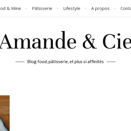
od & Wine
Pâtisserie
Lifestyle
A propos
Cont
Amande & Ci
Blog food, pâtisserie, et plus si affinités