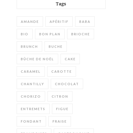
Tags
AMANDE
APÉRITIF
BABA
BIO
BON PLAN
BRIOCHE
BRUNCH
BUCHE
BÛCHE DE NOËL
CAKE
CARAMEL
CAROTTE
CHANTILLY
CHOCOLAT
CHORIZO
CITRON
ENTREMETS
FIGUE
FONDANT
FRAISE