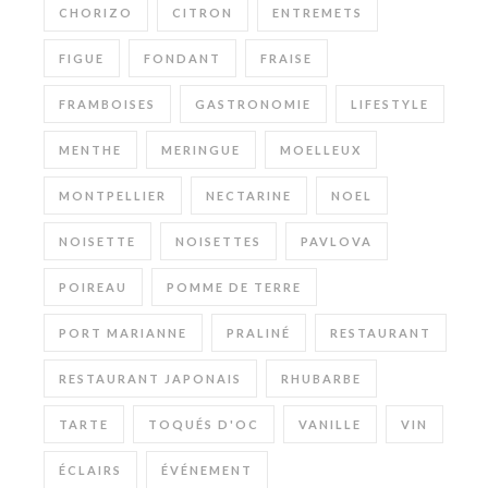
CHORIZO
CITRON
ENTREMETS
FIGUE
FONDANT
FRAISE
FRAMBOISES
GASTRONOMIE
LIFESTYLE
MENTHE
MERINGUE
MOELLEUX
MONTPELLIER
NECTARINE
NOEL
NOISETTE
NOISETTES
PAVLOVA
POIREAU
POMME DE TERRE
PORT MARIANNE
PRALINÉ
RESTAURANT
RESTAURANT JAPONAIS
RHUBARBE
TARTE
TOQUÉS D'OC
VANILLE
VIN
ÉCLAIRS
ÉVÉNEMENT