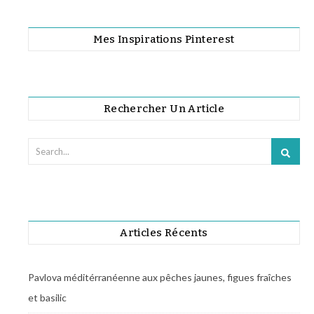
Mes Inspirations Pinterest
Rechercher Un Article
Articles Récents
Pavlova méditérranéenne aux pêches jaunes, figues fraîches
et basilic