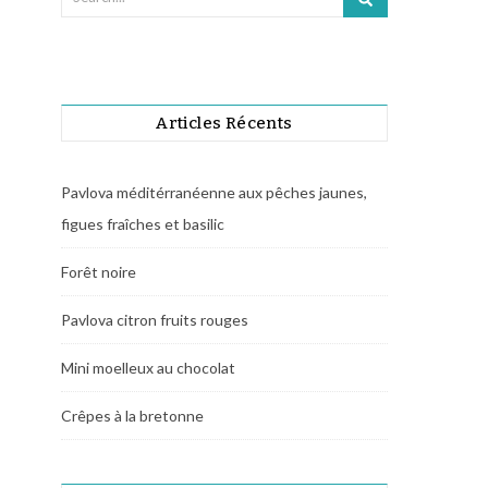
Articles Récents
Pavlova méditérranéenne aux pêches jaunes,
figues fraîches et basilic
Forêt noire
Pavlova citron fruits rouges
Mini moelleux au chocolat
Crêpes à la bretonne