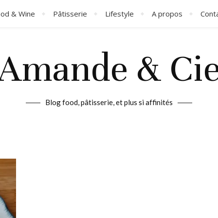
od & Wine
Pâtisserie
Lifestyle
A propos
Cont
Amande & Ci
Blog food, pâtisserie, et plus si affinités