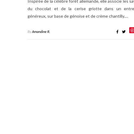
Inspirée de la célèbre forêt allemande, elle associe les s
du chocolat et de la cerise griotte dans un entr
généreux, sur base de génoise et de crème chantilly.…
By
Amandine R.