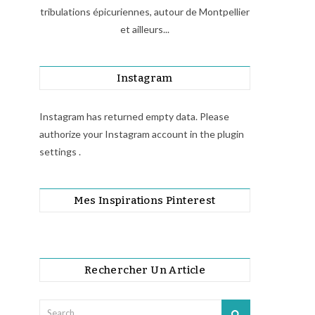
tribulations épicuriennes, autour de Montpellier
et ailleurs...
Instagram
Instagram has returned empty data. Please
authorize your Instagram account in the
plugin
settings
.
Mes Inspirations Pinterest
Rechercher Un Article