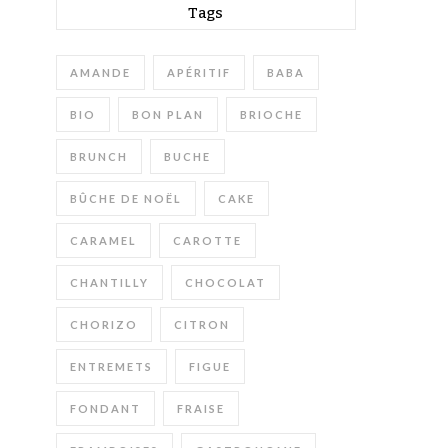
Tags
AMANDE
APÉRITIF
BABA
BIO
BON PLAN
BRIOCHE
BRUNCH
BUCHE
BÛCHE DE NOËL
CAKE
CARAMEL
CAROTTE
CHANTILLY
CHOCOLAT
CHORIZO
CITRON
ENTREMETS
FIGUE
FONDANT
FRAISE