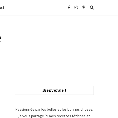
act
e
Bienvenue !
Passionnée par les belles et les bonnes choses,
je vous partage ici mes recettes fétiches et