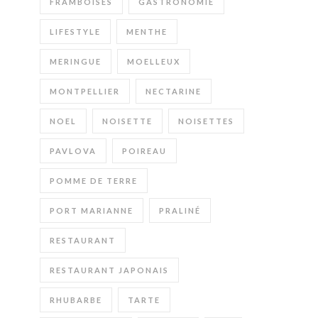
FRAMBOISES
GASTRONOMIE
LIFESTYLE
MENTHE
MERINGUE
MOELLEUX
MONTPELLIER
NECTARINE
NOEL
NOISETTE
NOISETTES
PAVLOVA
POIREAU
POMME DE TERRE
PORT MARIANNE
PRALINÉ
RESTAURANT
RESTAURANT JAPONAIS
RHUBARBE
TARTE