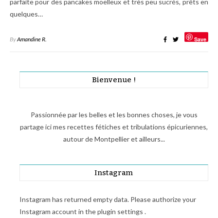
parfaite pour des pancakes moelleux et très peu sucrés, prêts en
quelques…
By
Amandine R.
Save
Bienvenue !
Passionnée par les belles et les bonnes choses, je vous
partage ici mes recettes fétiches et tribulations épicuriennes,
autour de Montpellier et ailleurs...
Instagram
Instagram has returned empty data. Please authorize your
Instagram account in the
plugin settings
.