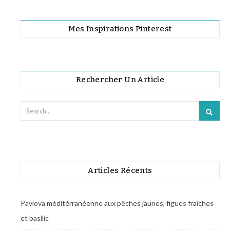
Mes Inspirations Pinterest
Rechercher Un Article
Articles Récents
Pavlova méditérranéenne aux pêches jaunes, figues fraîches
et basilic