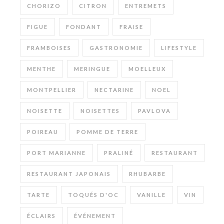
CHORIZO
CITRON
ENTREMETS
FIGUE
FONDANT
FRAISE
FRAMBOISES
GASTRONOMIE
LIFESTYLE
MENTHE
MERINGUE
MOELLEUX
MONTPELLIER
NECTARINE
NOEL
NOISETTE
NOISETTES
PAVLOVA
POIREAU
POMME DE TERRE
PORT MARIANNE
PRALINÉ
RESTAURANT
RESTAURANT JAPONAIS
RHUBARBE
TARTE
TOQUÉS D'OC
VANILLE
VIN
ÉCLAIRS
ÉVÉNEMENT