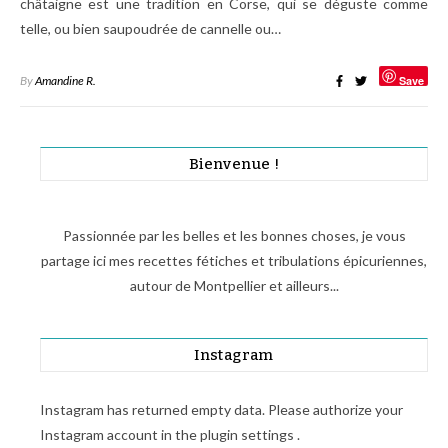
châtaigne est une tradition en Corse, qui se déguste comme
telle, ou bien saupoudrée de cannelle ou…
By
Amandine R.
Save
Bienvenue !
Passionnée par les belles et les bonnes choses, je vous
partage ici mes recettes fétiches et tribulations épicuriennes,
autour de Montpellier et ailleurs...
Instagram
Instagram has returned empty data. Please authorize your
Instagram account in the
plugin settings
.