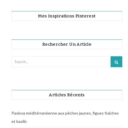
Mes Inspirations Pinterest
Rechercher Un Article
Articles Récents
Pavlova méditérranéenne aux pêches jaunes, figues fraîches
et basilic