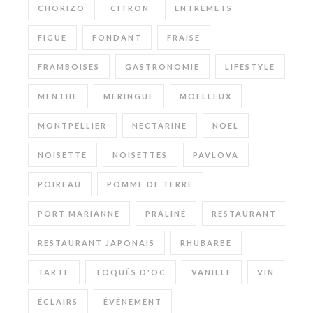
CHORIZO
CITRON
ENTREMETS
FIGUE
FONDANT
FRAISE
FRAMBOISES
GASTRONOMIE
LIFESTYLE
MENTHE
MERINGUE
MOELLEUX
MONTPELLIER
NECTARINE
NOEL
NOISETTE
NOISETTES
PAVLOVA
POIREAU
POMME DE TERRE
PORT MARIANNE
PRALINÉ
RESTAURANT
RESTAURANT JAPONAIS
RHUBARBE
TARTE
TOQUÉS D'OC
VANILLE
VIN
ÉCLAIRS
ÉVÉNEMENT