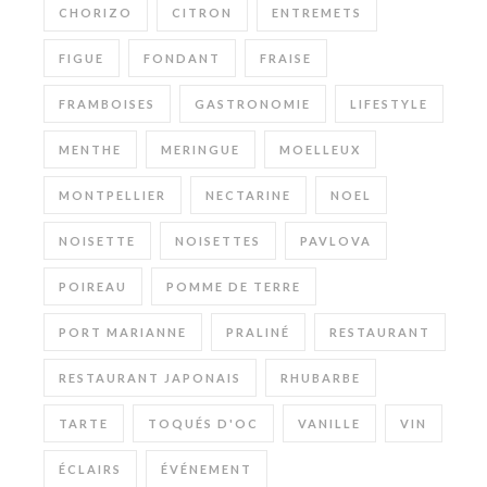
CHORIZO
CITRON
ENTREMETS
FIGUE
FONDANT
FRAISE
FRAMBOISES
GASTRONOMIE
LIFESTYLE
MENTHE
MERINGUE
MOELLEUX
MONTPELLIER
NECTARINE
NOEL
NOISETTE
NOISETTES
PAVLOVA
POIREAU
POMME DE TERRE
PORT MARIANNE
PRALINÉ
RESTAURANT
RESTAURANT JAPONAIS
RHUBARBE
TARTE
TOQUÉS D'OC
VANILLE
VIN
ÉCLAIRS
ÉVÉNEMENT