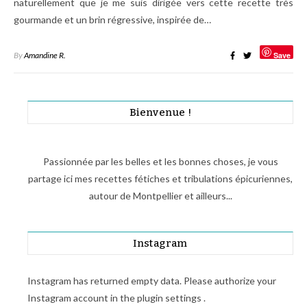
naturellement que je me suis dirigée vers cette recette très
gourmande et un brin régressive, inspirée de…
By
Amandine R.
Save
Bienvenue !
Passionnée par les belles et les bonnes choses, je vous
partage ici mes recettes fétiches et tribulations épicuriennes,
autour de Montpellier et ailleurs...
Instagram
Instagram has returned empty data. Please authorize your
Instagram account in the
plugin settings
.