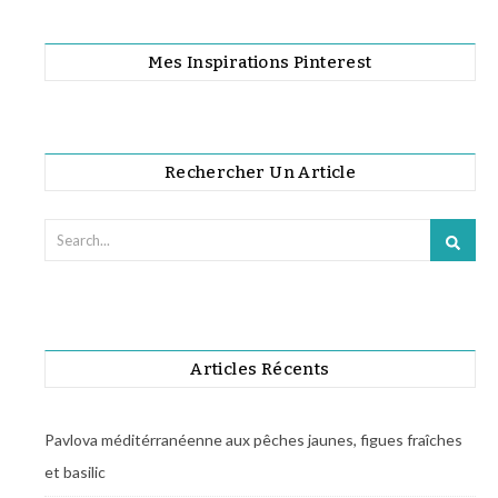
Mes Inspirations Pinterest
Rechercher Un Article
Articles Récents
Pavlova méditérranéenne aux pêches jaunes, figues fraîches
et basilic