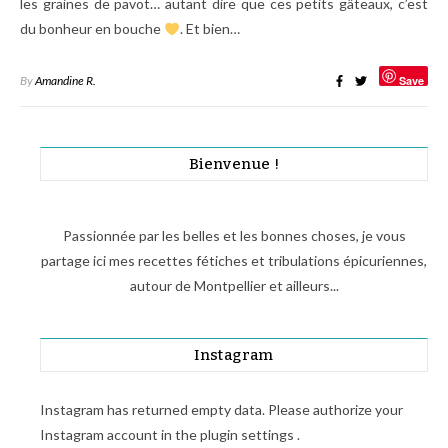
les graines de pavot… autant dire que ces petits gâteaux, c’est
du bonheur en bouche
. Et bien…
By
Amandine R.
Save
Bienvenue !
Passionnée par les belles et les bonnes choses, je vous
partage ici mes recettes fétiches et tribulations épicuriennes,
autour de Montpellier et ailleurs...
Instagram
Instagram has returned empty data. Please authorize your
Instagram account in the
plugin settings
.