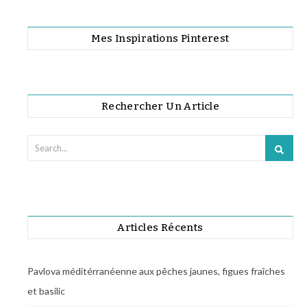
Mes Inspirations Pinterest
Rechercher Un Article
Articles Récents
Pavlova méditérranéenne aux pêches jaunes, figues fraîches
et basilic