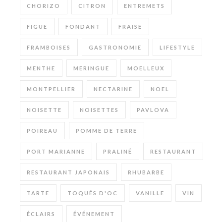
CHORIZO
CITRON
ENTREMETS
FIGUE
FONDANT
FRAISE
FRAMBOISES
GASTRONOMIE
LIFESTYLE
MENTHE
MERINGUE
MOELLEUX
MONTPELLIER
NECTARINE
NOEL
NOISETTE
NOISETTES
PAVLOVA
POIREAU
POMME DE TERRE
PORT MARIANNE
PRALINÉ
RESTAURANT
RESTAURANT JAPONAIS
RHUBARBE
TARTE
TOQUÉS D'OC
VANILLE
VIN
ÉCLAIRS
ÉVÉNEMENT