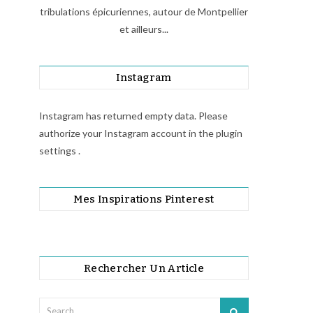
tribulations épicuriennes, autour de Montpellier
et ailleurs...
Instagram
Instagram has returned empty data. Please
authorize your Instagram account in the
plugin
settings
.
Mes Inspirations Pinterest
Rechercher Un Article