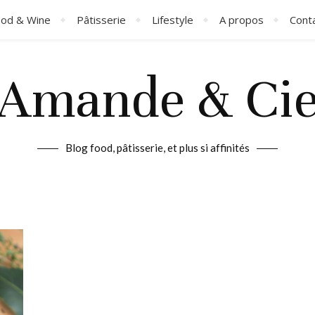
od & Wine
Pâtisserie
Lifestyle
A propos
Cont
Amande & Ci
Blog food, pâtisserie, et plus si affinités