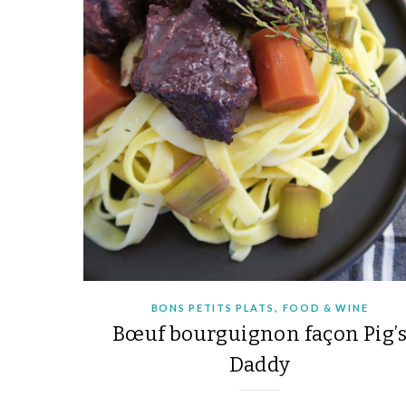
,
BONS PETITS PLATS
FOOD & WINE
Bœuf bourguignon façon Pig’
Daddy