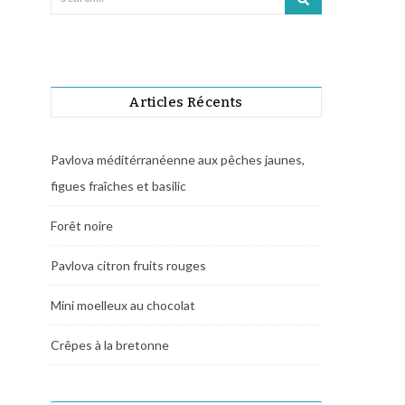
Articles Récents
Pavlova méditérranéenne aux pêches jaunes,
figues fraîches et basilic
Forêt noire
Pavlova citron fruits rouges
Mini moelleux au chocolat
Crêpes à la bretonne