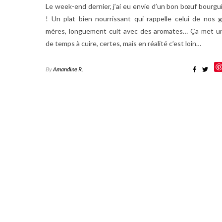
Le week-end dernier, j’ai eu envie d’un bon bœuf bourg
! Un plat bien nourrissant qui rappelle celui de nos 
mères, longuement cuit avec des aromates… Ça met u
de temps à cuire, certes, mais en réalité c’est loin…
By
Amandine R.