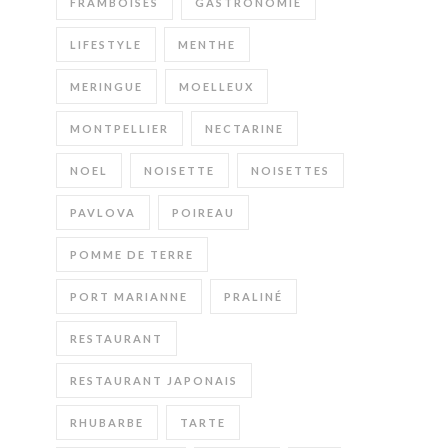
FRAMBOISES
GASTRONOMIE
LIFESTYLE
MENTHE
MERINGUE
MOELLEUX
MONTPELLIER
NECTARINE
NOEL
NOISETTE
NOISETTES
PAVLOVA
POIREAU
POMME DE TERRE
PORT MARIANNE
PRALINÉ
RESTAURANT
RESTAURANT JAPONAIS
RHUBARBE
TARTE