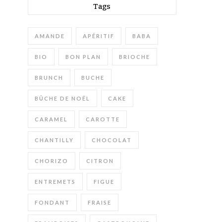
Tags
AMANDE
APÉRITIF
BABA
BIO
BON PLAN
BRIOCHE
BRUNCH
BUCHE
BÛCHE DE NOËL
CAKE
CARAMEL
CAROTTE
CHANTILLY
CHOCOLAT
CHORIZO
CITRON
ENTREMETS
FIGUE
FONDANT
FRAISE