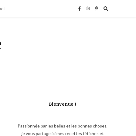
act
e
Bienvenue !
Passionnée par les belles et les bonnes choses,
je vous partage ici mes recettes fétiches et