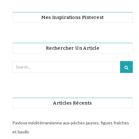
Mes Inspirations Pinterest
Rechercher Un Article
Articles Récents
Pavlova méditérranéenne aux pêches jaunes, figues fraîches
et basilic