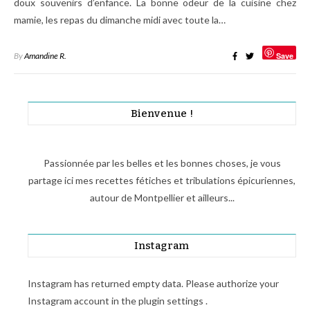
doux souvenirs d’enfance. La bonne odeur de la cuisine chez
mamie, les repas du dimanche midi avec toute la…
By
Amandine R.
Save
Bienvenue !
Passionnée par les belles et les bonnes choses, je vous
partage ici mes recettes fétiches et tribulations épicuriennes,
autour de Montpellier et ailleurs...
Instagram
Instagram has returned empty data. Please authorize your
Instagram account in the
plugin settings
.