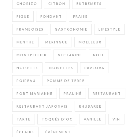
CHORIZO
CITRON
ENTREMETS
FIGUE
FONDANT
FRAISE
FRAMBOISES
GASTRONOMIE
LIFESTYLE
MENTHE
MERINGUE
MOELLEUX
MONTPELLIER
NECTARINE
NOEL
NOISETTE
NOISETTES
PAVLOVA
POIREAU
POMME DE TERRE
PORT MARIANNE
PRALINÉ
RESTAURANT
RESTAURANT JAPONAIS
RHUBARBE
TARTE
TOQUÉS D'OC
VANILLE
VIN
ÉCLAIRS
ÉVÉNEMENT