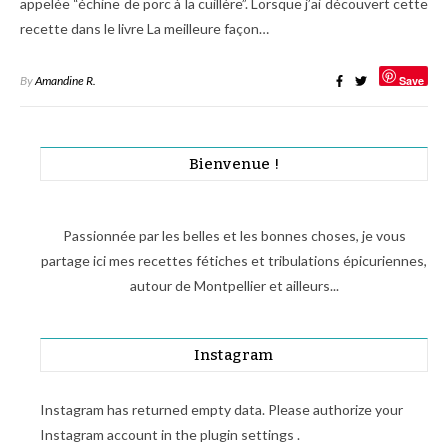
appelée “échine de porc à la cuillère”. Lorsque j’ai découvert cette
recette dans le livre La meilleure façon…
By
Amandine R.
Save
Bienvenue !
Passionnée par les belles et les bonnes choses, je vous
partage ici mes recettes fétiches et tribulations épicuriennes,
autour de Montpellier et ailleurs...
Instagram
Instagram has returned empty data. Please authorize your
Instagram account in the
plugin settings
.