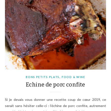
,
BONS PETITS PLATS
FOOD & WINE
Echine de porc confite
Si je devais vous donner une recette coup de cœur 2019, ce
serait sans hésiter celle-ci : l’échine de porc confite, autrement