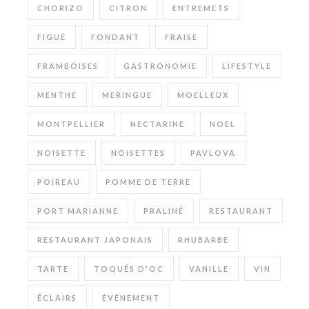
CHORIZO
CITRON
ENTREMETS
FIGUE
FONDANT
FRAISE
FRAMBOISES
GASTRONOMIE
LIFESTYLE
MENTHE
MERINGUE
MOELLEUX
MONTPELLIER
NECTARINE
NOEL
NOISETTE
NOISETTES
PAVLOVA
POIREAU
POMME DE TERRE
PORT MARIANNE
PRALINÉ
RESTAURANT
RESTAURANT JAPONAIS
RHUBARBE
TARTE
TOQUÉS D'OC
VANILLE
VIN
ÉCLAIRS
ÉVÉNEMENT