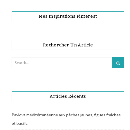
Mes Inspirations Pinterest
Rechercher Un Article
Articles Récents
Pavlova méditérranéenne aux pêches jaunes, figues fraîches
et basilic