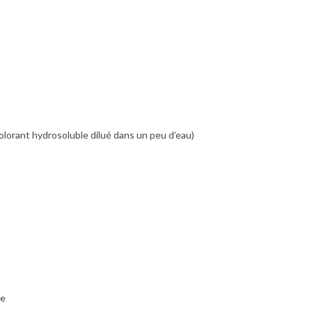
olorant hydrosoluble dilué dans un peu d’eau)
re