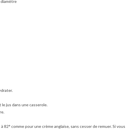
 diamètre
ydrater.
 le jus dans une casserole.
re.
là à 82° comme pour une crème anglaise, sans cesser de remuer. Si vous