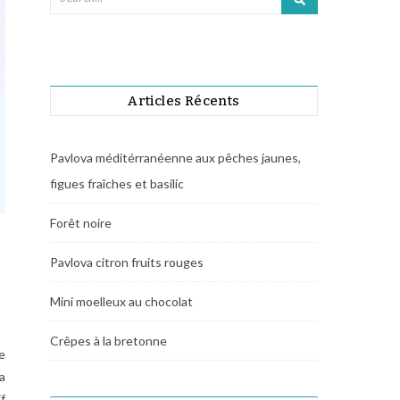
Articles Récents
Pavlova méditérranéenne aux pêches jaunes,
figues fraîches et basilic
Forêt noire
Pavlova citron fruits rouges
Mini moelleux au chocolat
Crêpes à la bretonne
e
a
f