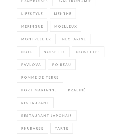
FRAMBOISES
GASTRONOMIE
LIFESTYLE
MENTHE
MERINGUE
MOELLEUX
MONTPELLIER
NECTARINE
NOEL
NOISETTE
NOISETTES
PAVLOVA
POIREAU
POMME DE TERRE
PORT MARIANNE
PRALINÉ
RESTAURANT
RESTAURANT JAPONAIS
RHUBARBE
TARTE