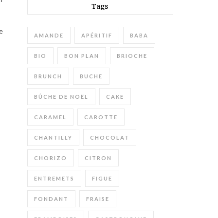
Tags
e
AMANDE
APÉRITIF
BABA
BIO
BON PLAN
BRIOCHE
BRUNCH
BUCHE
BÛCHE DE NOËL
CAKE
CARAMEL
CAROTTE
CHANTILLY
CHOCOLAT
CHORIZO
CITRON
ENTREMETS
FIGUE
FONDANT
FRAISE