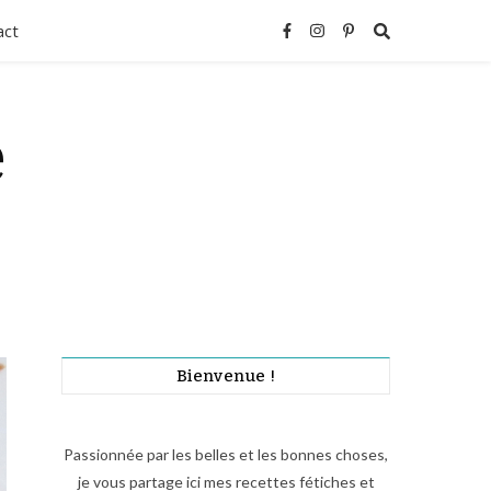
act
e
Bienvenue !
Passionnée par les belles et les bonnes choses,
je vous partage ici mes recettes fétiches et