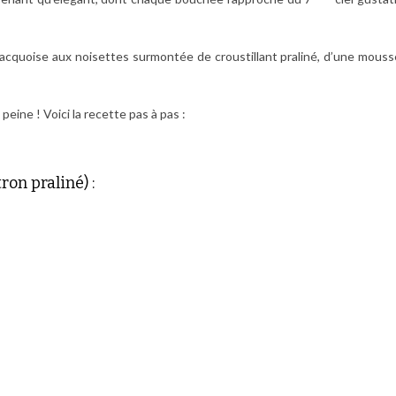
cquoise aux noisettes surmontée de croustillant praliné, d’une mouss
eine ! Voici la recette pas à pas :
on praliné) :