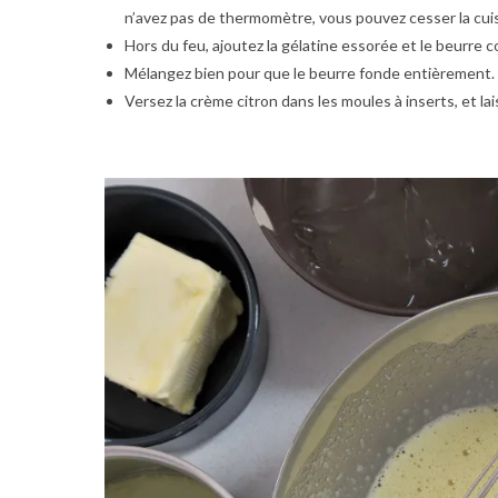
n’avez pas de thermomètre, vous pouvez cesser la cui
Hors du feu, ajoutez la gélatine essorée et le beurre 
Mélangez bien pour que le beurre fonde entièrement.
Versez la crème citron dans les moules à inserts, et l