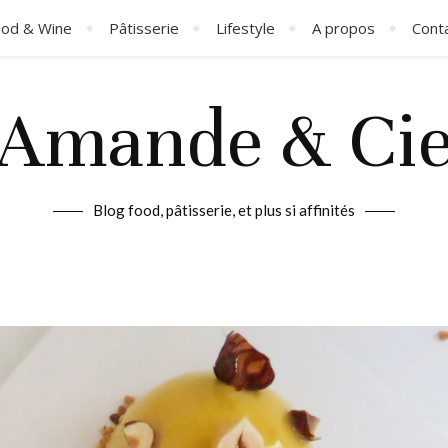
od & Wine
Pâtisserie
Lifestyle
A propos
Cont
Amande & Ci
Blog food, pâtisserie, et plus si affinités